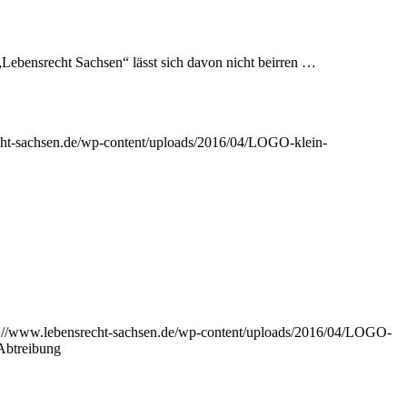
 „Lebens­recht Sach­sen“ lässt sich davon nicht beirren …
cht-sachsen.de/wp-content/uploads/2016/04/LOGO-klein-
s://www.lebensrecht-sachsen.de/wp-content/uploads/2016/04/LOGO-
 Abtreibung