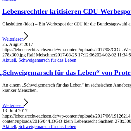
Lebens­recht­ler kri­ti­sie­ren CDU-Wer­be­
Glas­hüt­ten (idea) – Ein Wer­be­spot der
für die Bun­des­tags­wahl 
CDU
Wei­ter­le­sen
25. August 2017
https://lebensrecht-sachsen.de/wp-content/uploads/2017/08/CDU-Wer
278x300.jpg
Ralf Meischner
2017-08-25 17:12:06
2024-02-02 11:34:
Aktuell
,
Schweigemarsch für das Leben
„
Schwei­ge­marsch für das Leben“ von Pro­tes
An einem „Schwei­ge­marsch für das Leben“ im säch­si­schen Anna­berg-Bu
kran­ker Menschen.
Wei­ter­le­sen
13. Juni 2017
https://lebensrecht-sachsen.de/wp-content/uploads/2017/06/1912
content/uploads/2016/04/LOGO-klein-Lebensrecht-Sachsen-278x300
Aktuell
,
Schweigemarsch für das Leben