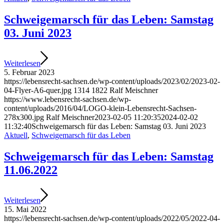
Schwei­ge­marsch für das Leben: Sams­tag
03. Juni 2023
Wei­ter­le­sen
5. Februar 2023
https://lebensrecht-sachsen.de/wp-content/uploads/2023/02/2023-02-
04-Flyer-A6-quer.jpg
1314
1822
Ralf Meischner
https://www.lebensrecht-sachsen.de/wp-
content/uploads/2016/04/LOGO-klein-Lebensrecht-Sachsen-
278x300.jpg
Ralf Meischner
2023-02-05 11:20:35
2024-02-02
11:32:40
Schwei­ge­marsch für das Leben: Sams­tag 03. Juni 2023
Aktuell
,
Schweigemarsch für das Leben
Schwei­ge­marsch für das Leben: Sams­tag
11.06.2022
Wei­ter­le­sen
15. Mai 2022
https://lebensrecht-sachsen.de/wp-content/uploads/2022/05/2022-04-